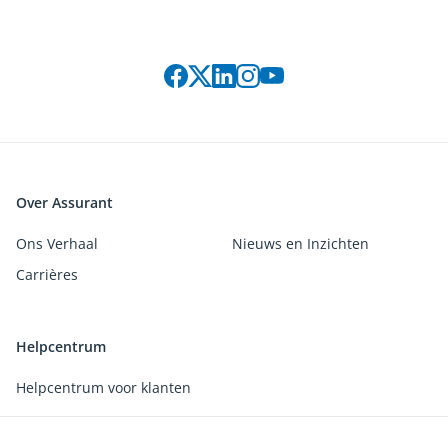
Connect with us on social media
Over Assurant
Ons Verhaal
Nieuws en Inzichten
Carrières
Helpcentrum
Helpcentrum voor klanten