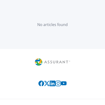
No articles found
Connect with us on social media