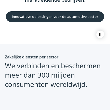
Innovatieve oplossingen voor de automotive sector
Paus
Zakelijke diensten per sector
We verbinden en beschermen
meer dan 300 miljoen
consumenten wereldwijd.
Productondersteuning en -
Voertu