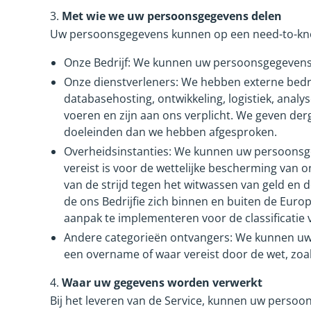
3.
Met wie we uw persoonsgegevens delen
Uw persoonsgegevens kunnen op een need-to-kno
Onze Bedrijf: We kunnen uw persoonsgegevens
Onze dienstverleners: We hebben externe bedrijv
databasehosting, ontwikkeling, logistiek, an
voeren en zijn aan ons verplicht. We geven d
doeleinden dan we hebben afgesproken.
Overheidsinstanties: We kunnen uw persoonsgege
vereist is voor de wettelijke bescherming van
van de strijd tegen het witwassen van geld en 
de ons Bedrijfie zich binnen en buiten de Eur
aanpak te implementeren voor de classificatie va
Andere categorieën ontvangers: We kunnen uw p
een overname of waar vereist door de wet, zoal
4.
Waar uw gegevens worden verwerkt
Bij het leveren van de Service, kunnen uw perso