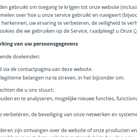
 gebruikt om toegang te krijgen tot onze website (inclusi
elen over hoe u onze service gebruikt en navigeert (bijvoor
 herkennen, uw ervaring te verbeteren, de veiligheid te verh
ookies die we gebruiken op de Service, raadpleegt u Onze
C
werking van uw persoonsgegevens
gende doeleinden:
 via de contactpagina van deze website.
legitieme belangen na te streven, in het bijzonder om:
chten die u ons stuurt;
uden en te analyseren, mogelijke nieuwe functies, functiona
 verbeteren, de beveiliging van onze netwerken en systemen
nderen zijn ontvangen over de website of onze producten 