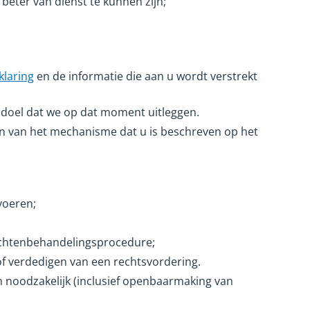
eter van dienst te kunnen zijn;
klaring
en de informatie die aan u wordt verstrekt
doel dat we op dat moment uitleggen.
n van het mechanisme dat u is beschreven op het
voeren;
lachtenbehandelingsprocedure;
of verdedigen van een rechtsvordering.
n noodzakelijk (inclusief openbaarmaking van