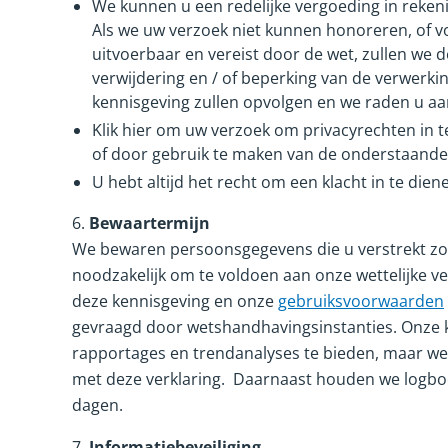
We kunnen u een redelijke vergoeding in reken
Als we uw verzoek niet kunnen honoreren, of vo
uitvoerbaar en vereist door de wet, zullen we
verwijdering en / of beperking van de verwer
kennisgeving zullen opvolgen en we raden u a
Klik hier om uw verzoek om privacyrechten in t
of door gebruik te maken van de onderstaande
U hebt altijd het recht om een klacht in te die
6.
Bewaartermijn
We bewaren persoonsgegevens die u verstrekt zo l
noodzakelijk om te voldoen aan onze wettelijke ver
deze kennisgeving en onze
gebruiksvoorwaarden
gevraagd door wetshandhavingsinstanties. Onze 
rapportages en trendanalyses te bieden, maar we
met deze verklaring. Daarnaast houden we logboek
dagen.
7.
Informatiebeveiliging