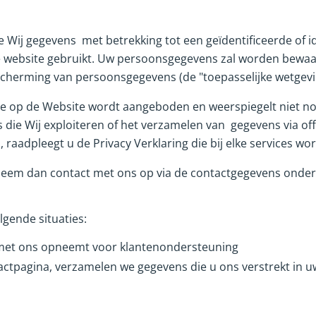
hoe Wij gegevens met betrekking tot een geïdentificeerde of
 website gebruikt. Uw persoonsgegevens zal worden bewaa
scherming van persoonsgegevens (de "toepasselijke wetgevi
die op de Website wordt aangeboden en weerspiegelt niet n
s die Wij exploiteren of het verzamelen van gegevens via o
raadpleegt u de Privacy Verklaring die bij elke services wor
 neem dan contact met ons op via de contactgegevens onder
gende situaties:
met ons opneemt voor klantenondersteuning
actpagina, verzamelen we gegevens die u ons verstrekt in 