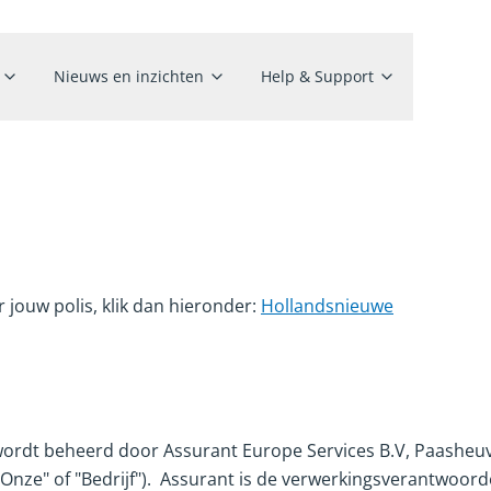
Nieuws en inzichten
Help & Support
r jouw polis, klik dan hieronder:
Hollandsnieuwe
ordt beheerd door Assurant Europe Services B.V, Paasheu
, "Onze" of "Bedrijf"). Assurant is de verwerkingsverantwoo