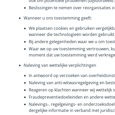
ook om potentiële problemen (bijvoorbeeld 
Beslissingen te nemen over reorganisaties of
Wanneer u ons toestemming geeft:
We plaatsen cookies en gebruiken vergelij
wanneer die technologieën worden gebruikt
Bij andere gelegenheden waar we u om toest
Waar we op uw toestemming vertrouwen, kunt
moment dat uw toestemming werd verkrege
Naleving van wettelijke verplichtingen
In antwoord op verzoeken van overheidsinst
Naleving van anti-witwasregelgeving en bestr
Reageren op klachten wanneer wij wettelijk 
Fraudepreventiedoeleinden en andere wetteli
Nalevings-, regelgevings- en onderzoeksdoel
dergelijke informatie in verband met juridis