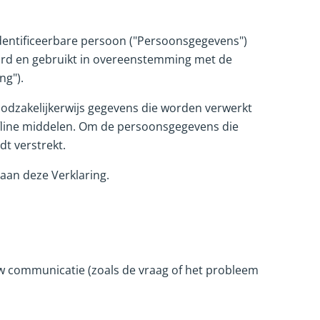
 identificeerbare persoon ("Persoonsgegevens")
rd en gebruikt in overeenstemming met de
ng").
oodzakelijkerwijs gegevens die worden verwerkt
ffline middelen. Om de persoonsgegevens die
dt verstrekt.
aan deze Verklaring.
uw communicatie (zoals de vraag of het probleem