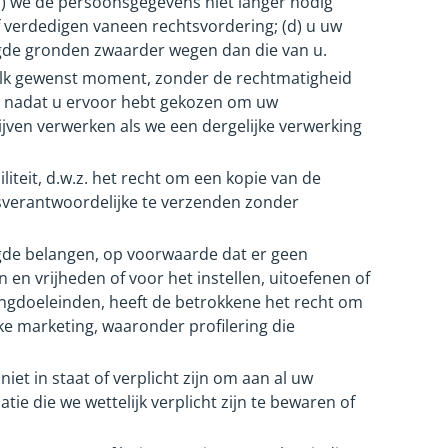
c) we de persoonsgegevens niet langer nodig
f verdedigen vaneen rechtsvordering; (d) u uw
rigde gronden zwaarder wegen dan die van u.
elk gewenst moment, zonder de rechtmatigheid
fs nadat u ervoor hebt gekozen om uw
ven verwerken als we een dergelijke verwerking
teit, d.w.z. het recht om een kopie van de
sverantwoordelijke te verzenden zonder
de belangen, op voorwaarde dat er geen
n vrijheden of voor het instellen, uitoefenen of
gdoeleinden, heeft de betrokkene het recht om
e marketing, waaronder profilering die
iet in staat of verplicht zijn om aan al uw
e die we wettelijk verplicht zijn te bewaren of