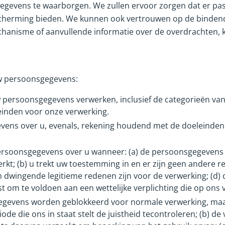
gevens te waarborgen. We zullen ervoor zorgen dat er pas
herming bieden. We kunnen ook vertrouwen op de bindende 
echanisme of aanvullende informatie over de overdrachten,
uw persoonsgegevens:
uw persoonsgegevens verwerken, inclusief de categorieën va
inden voor onze verwerking.
gevens over u, evenals, rekening houdend met de doeleinden
ersoonsgegevens over u wanneer: (a) de persoonsgegevens n
rkt; (b) u trekt uw toestemming in en er zijn geen andere r
n dwingende legitieme redenen zijn voor de verwerking; (d
om te voldoen aan een wettelijke verplichting die op ons v
gegevens worden geblokkeerd voor normale verwerking, maar 
e die ons in staat stelt de juistheid tecontroleren; (b) de 