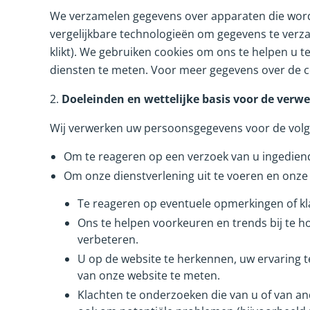
We verzamelen gegevens over apparaten die worden
vergelijkbare technologieën om gegevens te verzam
klikt). We gebruiken cookies om ons te helpen u te
diensten te meten. Voor meer gegevens over de c
2.
Doeleinden en wettelijke basis voor de ver
Wij verwerken uw persoonsgegevens voor de vol
Om te reageren op een verzoek van u ingediend
Om onze dienstverlening uit te voeren en onze 
Te reageren op eventuele opmerkingen of kla
Ons te helpen voorkeuren en trends bij te ho
verbeteren.
U op de website te herkennen, uw ervaring te
van onze website te meten.
Klachten te onderzoeken die van u of van a