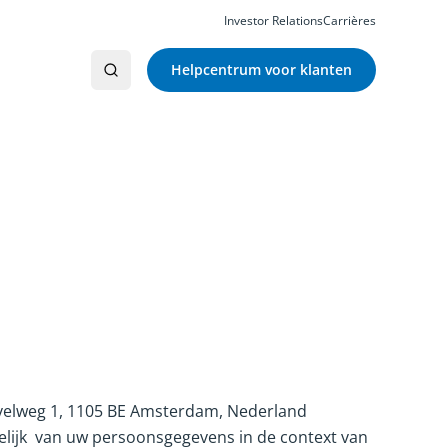
Investor Relations
Carrières
Helpcentrum voor klanten
velweg 1, 1105 BE Amsterdam, Nederland
rdelijk van uw persoonsgegevens in de context van