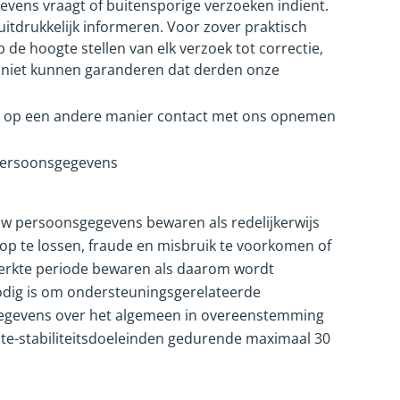
evens vraagt of buitensporige verzoeken indient.
itdrukkelijk informeren. Voor zover praktisch
e hoogte stellen van elk verzoek tot correctie,
e niet kunnen garanderen dat derden onze
k op een andere manier contact met ons opnemen
t Persoonsgegevens
uw persoonsgegevens bewaren als redelijkerwijs
n op te lossen, fraude en misbruik te voorkomen of
erkte periode bewaren als daarom wordt
odig is om ondersteuningsgerelateerde
 gegevens over het algemeen in overeenstemming
ite-stabiliteitsdoeleinden gedurende maximaal 30