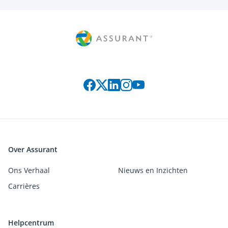
Connect with us on social media
Over Assurant
Ons Verhaal
Nieuws en Inzichten
Carrières
Helpcentrum