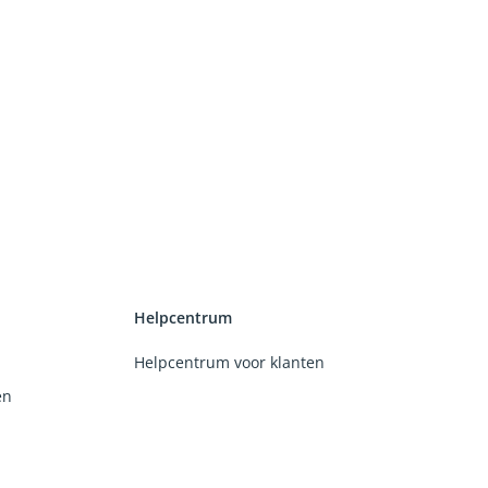
Helpcentrum
Helpcentrum voor klanten
en