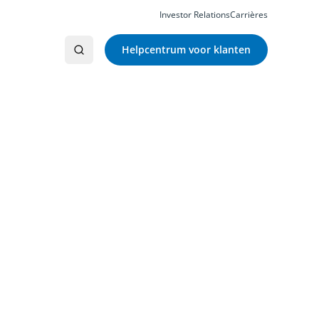
Investor Relations
Carrières
Helpcentrum voor klanten